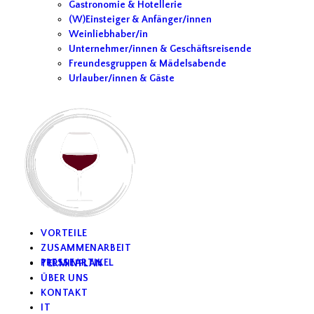
Gastronomie & Hotellerie
(W)Einsteiger & Anfänger/innen
Weinliebhaber/in
Unternehmer/innen & Geschäftsreisende
Freundesgruppen & Mädelsabende
Urlauber/innen & Gäste
VORTEILE
ZUSAMMENARBEIT
PRESSEARTIKEL
TERMINPLAN
ÜBER UNS
KONTAKT
IT