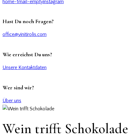
home-1
mail-empty
instagram
Hast Du noch Fragen?
office@vinitirolis.com
Wie erreichst Du uns?
Unsere Kontaktdaten
Wer sind wir?
Über uns
Wein trifft Schokolade