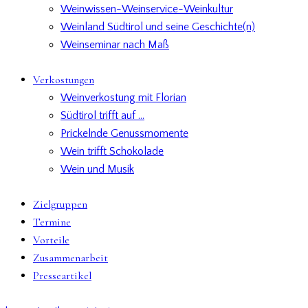
Weinwissen-Weinservice-Weinkultur
Weinland Südtirol und seine Geschichte(n)
Weinseminar nach Maß
Verkostungen
Weinverkostung mit Florian
Südtirol trifft auf …
Prickelnde Genussmomente
Wein trifft Schokolade
Wein und Musik
Zielgruppen
Termine
Vorteile
Zusammenarbeit
Presseartikel