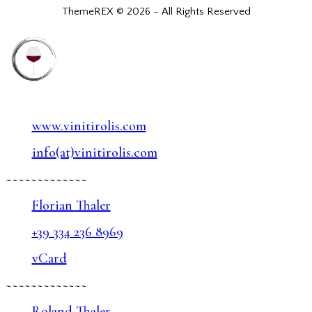
ThemeREX © 2026 – All Rights Reserved
www.vinitirolis.com
info(at)vinitirolis.com
~~~~~~~~~~~~~
Florian Thaler
+39 334 236 8969
vCard
~~~~~~~~~~~~~
Roland Thaler