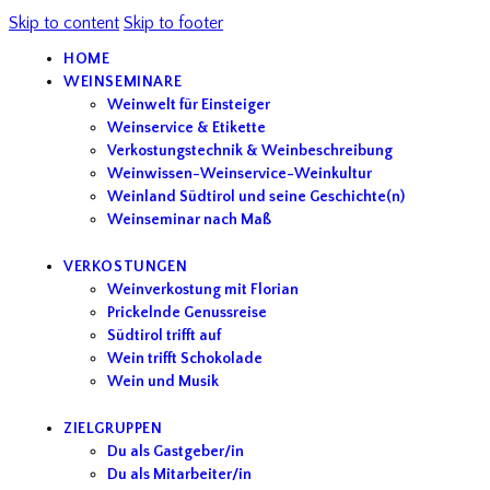
Skip to content
Skip to footer
HOME
WEINSEMINARE
Weinwelt für Einsteiger
Weinservice & Etikette
Verkostungstechnik & Weinbeschreibung
Weinwissen-Weinservice-Weinkultur
Weinland Südtirol und seine Geschichte(n)
Weinseminar nach Maß
VERKOSTUNGEN
Weinverkostung mit Florian
Prickelnde Genussreise
Südtirol trifft auf
Wein trifft Schokolade
Wein und Musik
ZIELGRUPPEN
Du als Gastgeber/in
Du als Mitarbeiter/in