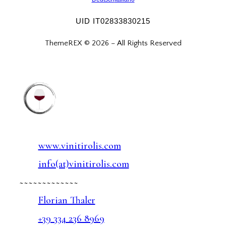
UID IT02833830215
ThemeREX © 2026 – All Rights Reserved
www.vinitirolis.com
info(at)vinitirolis.com
~~~~~~~~~~~~~
Florian Thaler
+39 334 236 8969