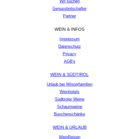
Wir suchen
Genussbotschafter
Partner
WEIN & INFOS
Impressum
Datenschutz
Privacy
AGB's
WEIN & SÜDTIROL
Urlaub bei Winzerfamilien
Weinhotels
Südtiroler Weine
Schaumweine
Buschenschänke
WEIN & URLAUB
WeinReisen