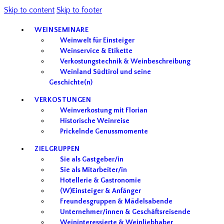
Skip to content
Skip to footer
WEINSEMINARE
Weinwelt für Einsteiger
Weinservice & Etikette
Verkostungstechnik & Weinbeschreibung
Weinland Südtirol und seine
Geschichte(n)
VERKOSTUNGEN
Weinverkostung mit Florian
Historische Weinreise
Prickelnde Genussmomente
ZIELGRUPPEN
Sie als Gastgeber/in
Sie als Mitarbeiter/in
Hotellerie & Gastronomie
(W)Einsteiger & Anfänger
Freundesgruppen & Mädelsabende
Unternehmer/innen & Geschäftsreisende
Weininteressierte & Weinliebhaber