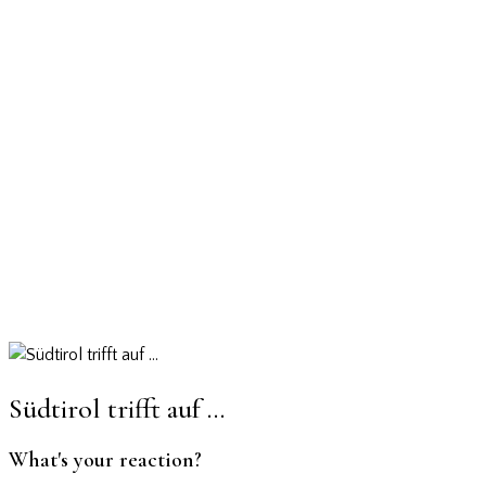
Südtirol trifft auf …
What's your reaction?