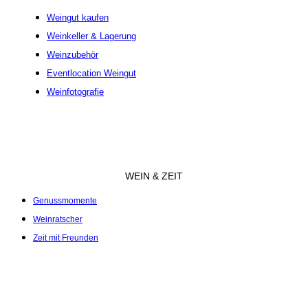
Weingut kaufen
Weinkeller & Lagerung
Weinzubehör
Eventlocation Weingut
Weinfotografie
WEIN & ZEIT
Genussmomente
Weinratscher
Zeit mit Freunden