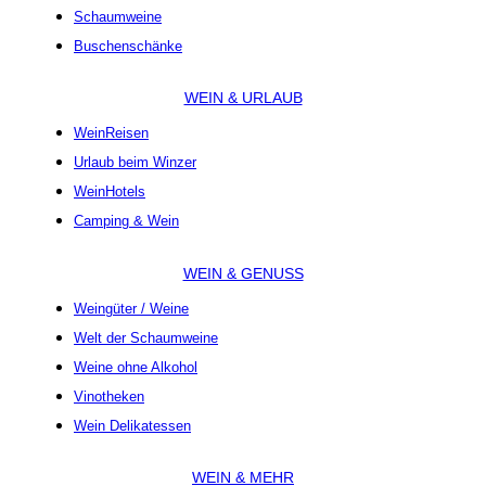
Schaumweine
Buschenschänke
WEIN & URLAUB
WeinReisen
Urlaub beim Winzer
WeinHotels
Camping & Wein
WEIN & GENUSS
Weingüter / Weine
Welt der Schaumweine
Weine ohne Alkohol
Vinotheken
Wein Delikatessen
WEIN & MEHR