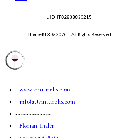
UID IT02833830215
ThemeREX © 2026 – All Rights Reserved
www.vinitirolis.com
info(at)vinitirolis.com
~~~~~~~~~~~~~
Florian Thaler
+39 334 236 8969