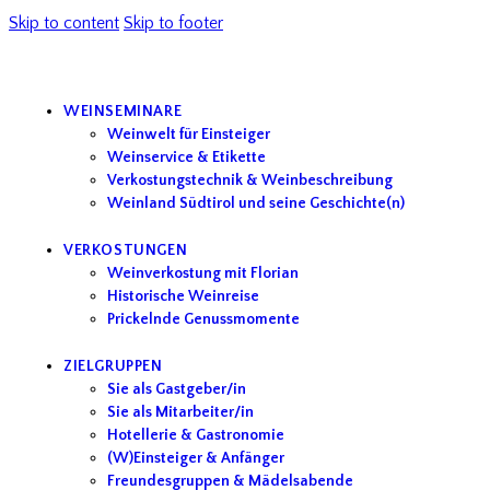
Skip to content
Skip to footer
WEINSEMINARE
Weinwelt für Einsteiger
Weinservice & Etikette
Verkostungstechnik & Weinbeschreibung
Weinland Südtirol und seine Geschichte(n)
VERKOSTUNGEN
Weinverkostung mit Florian
Historische Weinreise
Prickelnde Genussmomente
ZIELGRUPPEN
Sie als Gastgeber/in
Sie als Mitarbeiter/in
Hotellerie & Gastronomie
(W)Einsteiger & Anfänger
Freundesgruppen & Mädelsabende