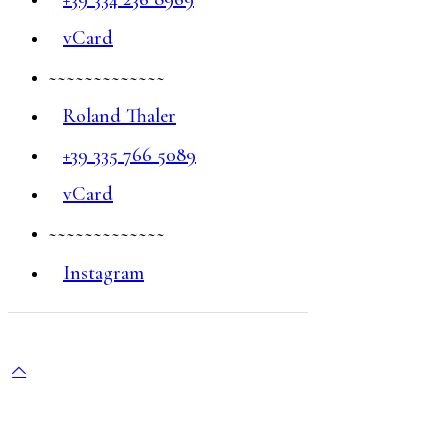
vCard
~~~~~~~~~~~~~
Roland Thaler
+39 335 766 5089
vCard
~~~~~~~~~~~~~
Instagram