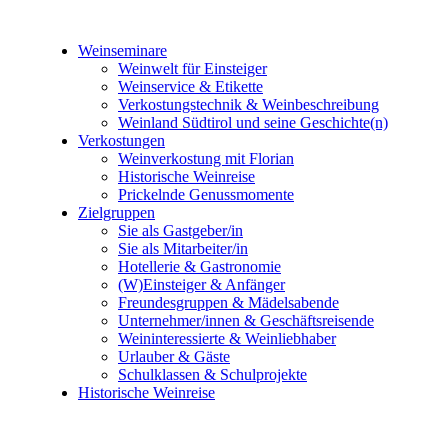
Weinseminare
Weinwelt für Einsteiger
Weinservice & Etikette
Verkostungstechnik & Weinbeschreibung
Weinland Südtirol und seine Geschichte(n)
Verkostungen
Weinverkostung mit Florian
Historische Weinreise
Prickelnde Genussmomente
Zielgruppen
Sie als Gastgeber/in
Sie als Mitarbeiter/in
Hotellerie & Gastronomie
(W)Einsteiger & Anfänger
Freundesgruppen & Mädelsabende
Unternehmer/innen & Geschäftsreisende
Weininteressierte & Weinliebhaber
Urlauber & Gäste
Schulklassen & Schulprojekte
Historische Weinreise